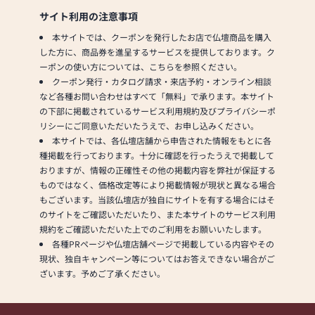
サイト利用の注意事項
本サイトでは、クーポンを発行したお店で仏壇商品を購入
した方に、商品券を進呈するサービスを提供しております。ク
ーポンの使い方については、こちらを参照ください。
クーポン発行・カタログ請求・来店予約・オンライン相談
など各種お問い合わせはすべて「無料」で承ります。本サイト
の下部に掲載されているサービス利用規約及びプライバシーポ
リシーにご同意いただいたうえで、お申し込みください。
本サイトでは、各仏壇店舗から申告された情報をもとに各
種掲載を行っております。十分に確認を行ったうえで掲載して
おりますが、情報の正確性その他の掲載内容を弊社が保証する
ものではなく、価格改定等により掲載情報が現状と異なる場合
もございます。当該仏壇店が独自にサイトを有する場合にはそ
のサイトをご確認いただいたり、また本サイトのサービス利用
規約をご確認いただいた上でのご利用をお願いいたします。
各種PRページや仏壇店舗ページで掲載している内容やその
現状、独自キャンペーン等についてはお答えできない場合がご
ざいます。予めご了承ください。