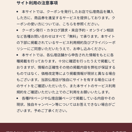
サイト利用の注意事項
本サイトでは、クーポンを発行したお店で仏壇商品を購入
した方に、商品券を進呈するサービスを提供しております。ク
ーポンの使い方については、こちらを参照ください。
クーポン発行・カタログ請求・来店予約・オンライン相談
など各種お問い合わせはすべて「無料」で承ります。本サイト
の下部に掲載されているサービス利用規約及びプライバシーポ
リシーにご同意いただいたうえで、お申し込みください。
本サイトでは、各仏壇店舗から申告された情報をもとに各
種掲載を行っております。十分に確認を行ったうえで掲載して
おりますが、情報の正確性その他の掲載内容を弊社が保証する
ものではなく、価格改定等により掲載情報が現状と異なる場合
もございます。当該仏壇店が独自にサイトを有する場合にはそ
のサイトをご確認いただいたり、また本サイトのサービス利用
規約をご確認いただいた上でのご利用をお願いいたします。
各種PRページや仏壇店舗ページで掲載している内容やその
現状、独自キャンペーン等についてはお答えできない場合がご
ざいます。予めご了承ください。