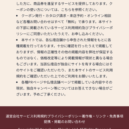
した方に、商品券を進呈するサービスを提供しております。ク
ーポンの使い方については、こちらを参照ください。
クーポン発行・カタログ請求・来店予約・オンライン相談
など各種お問い合わせはすべて「無料」で承ります。本サイト
の下部に掲載されているサービス利用規約及びプライバシーポ
リシーにご同意いただいたうえで、お申し込みください。
本サイトでは、各仏壇店舗から申告された情報をもとに各
種掲載を行っております。十分に確認を行ったうえで掲載して
おりますが、情報の正確性その他の掲載内容を弊社が保証する
ものではなく、価格改定等により掲載情報が現状と異なる場合
もございます。当該仏壇店が独自にサイトを有する場合にはそ
のサイトをご確認いただいたり、また本サイトのサービス利用
規約をご確認いただいた上でのご利用をお願いいたします。
各種PRページや仏壇店舗ページで掲載している内容やその
現状、独自キャンペーン等についてはお答えできない場合がご
ざいます。予めご了承ください。
運営会社
サービス利用規約
プライバシーポリシー
著作権・リンク・免責事項
提携・掲載のお問い合わせ