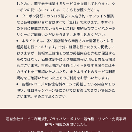
した方に、商品券を進呈するサービスを提供しております。ク
ーポンの使い方については、こちらを参照ください。
クーポン発行・カタログ請求・来店予約・オンライン相談
など各種お問い合わせはすべて「無料」で承ります。本サイト
の下部に掲載されているサービス利用規約及びプライバシーポ
リシーにご同意いただいたうえで、お申し込みください。
本サイトでは、各仏壇店舗から申告された情報をもとに各
種掲載を行っております。十分に確認を行ったうえで掲載して
おりますが、情報の正確性その他の掲載内容を弊社が保証する
ものではなく、価格改定等により掲載情報が現状と異なる場合
もございます。当該仏壇店が独自にサイトを有する場合にはそ
のサイトをご確認いただいたり、また本サイトのサービス利用
規約をご確認いただいた上でのご利用をお願いいたします。
各種PRページや仏壇店舗ページで掲載している内容やその
現状、独自キャンペーン等についてはお答えできない場合がご
ざいます。予めご了承ください。
運営会社
サービス利用規約
プライバシーポリシー
著作権・リンク・免責事項
提携・掲載のお問い合わせ