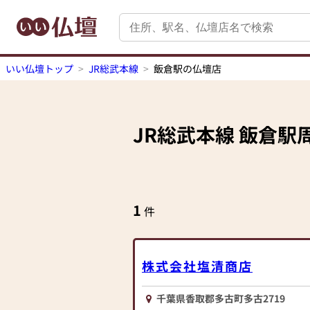
いい仏壇トップ
JR総武本線
飯倉駅の仏壇店
JR総武本線
飯倉駅
1
件
株式会社塩清商店
千葉県香取郡多古町多古2719