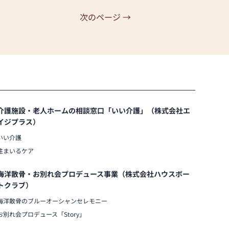
次のページ →
介護施設・老人ホームの相談窓口「いい介護」（株式会社エ
イジプラス）
いい介護
住まいるケア
海洋散骨・お別れ会プロデュース事業（株式会社ハウスボー
トクラブ）
海洋散骨のブルーオーシャンセレモニー
お別れ会プロデュース「Story」