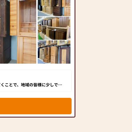
だくことで、地域の皆様に少しでも
は品質・価格ともに他に類を見ませ