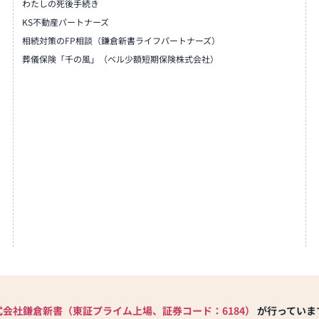
わたしの死後手続き
KS不動産パートナーズ
相続対策のFP相談（鎌倉新書ライフパートナーズ）
葬儀保険「千の風」（ベル少額短期保険株式会社）
式会社鎌倉新書（東証プライム上場、証券コード：6184）
が行っていま