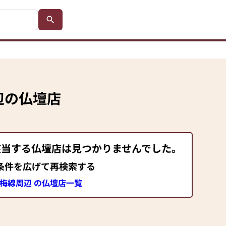
辺の仏壇店
該当する仏壇店は見つかりませんでした。
条件を広げて再検索する
青梅線周辺 の仏壇店一覧