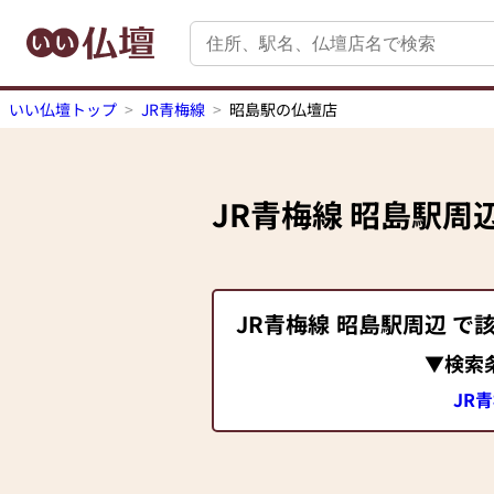
いい仏壇トップ
JR青梅線
昭島駅の仏壇店
JR青梅線
昭島駅
周
JR青梅線
昭島駅
周辺 で
▼検索
JR