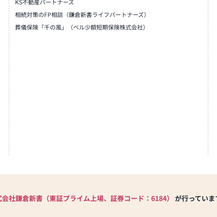
KS不動産パートナーズ
相続対策のFP相談（鎌倉新書ライフパートナーズ）
葬儀保険「千の風」（ベル少額短期保険株式会社）
式会社鎌倉新書（東証プライム上場、証券コード：6184）
が行っていま