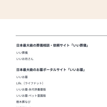
日本最大級の葬儀相談・依頼サイト「いい葬儀」
いい葬儀
いいお坊さん
日本最大級のお墓ポータルサイト「いいお墓」
いいお墓
Life.（ライフドット）
いいお墓-永代供養墓版
いいお墓-ペット霊園版
樹木葬なび