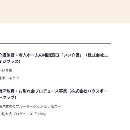
介護施設・老人ホームの相談窓口「いい介護」（株式会社エ
イジプラス）
いい介護
住まいるケア
海洋散骨・お別れ会プロデュース事業（株式会社ハウスボー
トクラブ）
海洋散骨のブルーオーシャンセレモニー
お別れ会プロデュース「Story」