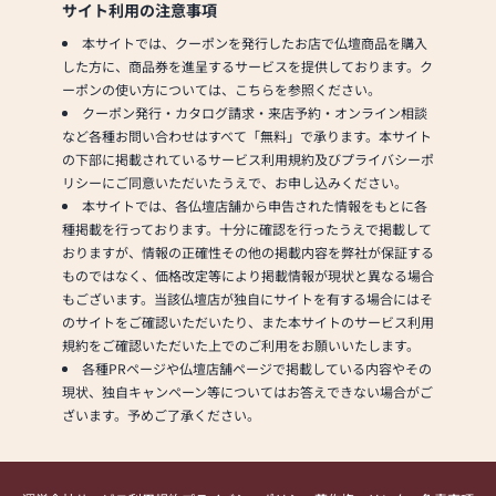
サイト利用の注意事項
本サイトでは、クーポンを発行したお店で仏壇商品を購入
した方に、商品券を進呈するサービスを提供しております。ク
ーポンの使い方については、こちらを参照ください。
クーポン発行・カタログ請求・来店予約・オンライン相談
など各種お問い合わせはすべて「無料」で承ります。本サイト
の下部に掲載されているサービス利用規約及びプライバシーポ
リシーにご同意いただいたうえで、お申し込みください。
本サイトでは、各仏壇店舗から申告された情報をもとに各
種掲載を行っております。十分に確認を行ったうえで掲載して
おりますが、情報の正確性その他の掲載内容を弊社が保証する
ものではなく、価格改定等により掲載情報が現状と異なる場合
もございます。当該仏壇店が独自にサイトを有する場合にはそ
のサイトをご確認いただいたり、また本サイトのサービス利用
規約をご確認いただいた上でのご利用をお願いいたします。
各種PRページや仏壇店舗ページで掲載している内容やその
現状、独自キャンペーン等についてはお答えできない場合がご
ざいます。予めご了承ください。