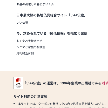
お墓の引越し＆墓じまいくん
日本最大級の仏壇仏具総合サイト「いい仏壇」
いい仏壇
今、求められている「終活情報」を幅広く発信
おくやみ手続きナビ
シニアと家族の相談室
月刊終活WEB
「いい仏壇」の運営は、1984年創業の出版社である
株
サイト利用の注意事項
本サイトでは、クーポンを発行したお店で仏壇商品を購入した方に、