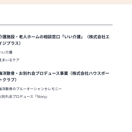
介護施設・老人ホームの相談窓口「いい介護」（株式会社エ
イジプラス）
いい介護
住まいるケア
海洋散骨・お別れ会プロデュース事業（株式会社ハウスボー
トクラブ）
海洋散骨のブルーオーシャンセレモニー
お別れ会プロデュース「Story」