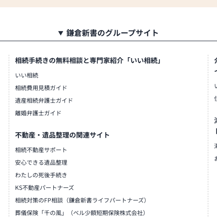
のリフォーム等も承っておりま
鎌倉新書のグループサイト
相続手続きの無料相談と専門家紹介「いい相続」
いい相続
相続費用見積ガイド
遺産相続弁護士ガイド
離婚弁護士ガイド
不動産・遺品整理の関連サイト
相続不動産サポート
安心できる遺品整理
わたしの死後手続き
KS不動産パートナーズ
相続対策のFP相談（鎌倉新書ライフパートナーズ）
葬儀保険「千の風」（ベル少額短期保険株式会社）