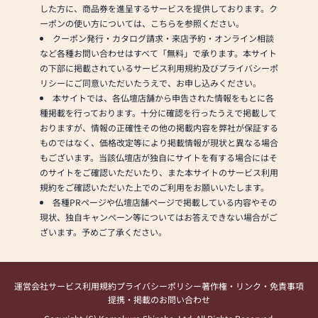
した方に、商品券を進呈するサービスを提供しております。ク
ーポンの使い方については、こちらを参照ください。
クーポン発行・カタログ請求・来店予約・オンライン相談
など各種お問い合わせはすべて「無料」で承ります。本サイト
の下部に掲載されているサービス利用規約及びプライバシーポ
リシーにご同意いただいたうえで、お申し込みください。
本サイトでは、各仏壇店舗から申告された情報をもとに各
種掲載を行っております。十分に確認を行ったうえで掲載して
おりますが、情報の正確性その他の掲載内容を弊社が保証する
ものではなく、価格改定等により掲載情報が現状と異なる場合
もございます。当該仏壇店が独自にサイトを有する場合にはそ
のサイトをご確認いただいたり、また本サイトのサービス利用
規約をご確認いただいた上でのご利用をお願いいたします。
各種PRページや仏壇店舗ページで掲載している内容やその
現状、独自キャンペーン等についてはお答えできない場合がご
ざいます。予めご了承ください。
運営会社
サービス利用規約
プライバシーポリシー
著作権・リンク・免責事項
提携・掲載のお問い合わせ