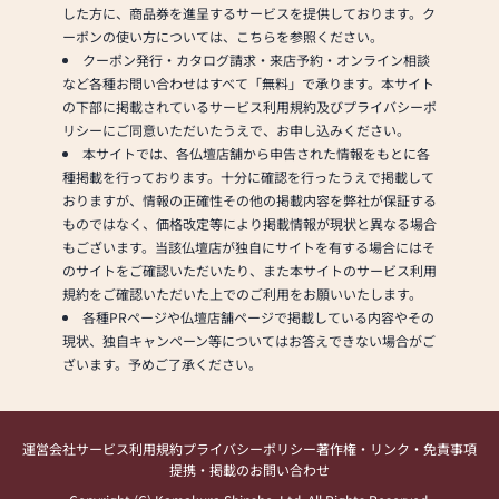
した方に、商品券を進呈するサービスを提供しております。ク
ーポンの使い方については、こちらを参照ください。
クーポン発行・カタログ請求・来店予約・オンライン相談
など各種お問い合わせはすべて「無料」で承ります。本サイト
の下部に掲載されているサービス利用規約及びプライバシーポ
リシーにご同意いただいたうえで、お申し込みください。
本サイトでは、各仏壇店舗から申告された情報をもとに各
種掲載を行っております。十分に確認を行ったうえで掲載して
おりますが、情報の正確性その他の掲載内容を弊社が保証する
ものではなく、価格改定等により掲載情報が現状と異なる場合
もございます。当該仏壇店が独自にサイトを有する場合にはそ
のサイトをご確認いただいたり、また本サイトのサービス利用
規約をご確認いただいた上でのご利用をお願いいたします。
各種PRページや仏壇店舗ページで掲載している内容やその
現状、独自キャンペーン等についてはお答えできない場合がご
ざいます。予めご了承ください。
運営会社
サービス利用規約
プライバシーポリシー
著作権・リンク・免責事項
提携・掲載のお問い合わせ