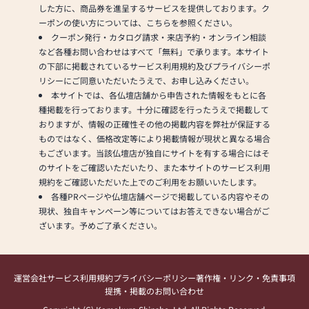
した方に、商品券を進呈するサービスを提供しております。ク
ーポンの使い方については、こちらを参照ください。
クーポン発行・カタログ請求・来店予約・オンライン相談
など各種お問い合わせはすべて「無料」で承ります。本サイト
の下部に掲載されているサービス利用規約及びプライバシーポ
リシーにご同意いただいたうえで、お申し込みください。
本サイトでは、各仏壇店舗から申告された情報をもとに各
種掲載を行っております。十分に確認を行ったうえで掲載して
おりますが、情報の正確性その他の掲載内容を弊社が保証する
ものではなく、価格改定等により掲載情報が現状と異なる場合
もございます。当該仏壇店が独自にサイトを有する場合にはそ
のサイトをご確認いただいたり、また本サイトのサービス利用
規約をご確認いただいた上でのご利用をお願いいたします。
各種PRページや仏壇店舗ページで掲載している内容やその
現状、独自キャンペーン等についてはお答えできない場合がご
ざいます。予めご了承ください。
運営会社
サービス利用規約
プライバシーポリシー
著作権・リンク・免責事項
提携・掲載のお問い合わせ