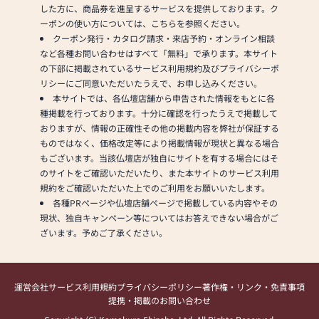
した方に、商品券を進呈するサービスを提供しております。ク
ーポンの使い方については、こちらを参照ください。
クーポン発行・カタログ請求・来店予約・オンライン相談
など各種お問い合わせはすべて「無料」で承ります。本サイト
の下部に掲載されているサービス利用規約及びプライバシーポ
リシーにご同意いただいたうえで、お申し込みください。
本サイトでは、各仏壇店舗から申告された情報をもとに各
種掲載を行っております。十分に確認を行ったうえで掲載して
おりますが、情報の正確性その他の掲載内容を弊社が保証する
ものではなく、価格改定等により掲載情報が現状と異なる場合
もございます。当該仏壇店が独自にサイトを有する場合にはそ
のサイトをご確認いただいたり、また本サイトのサービス利用
規約をご確認いただいた上でのご利用をお願いいたします。
各種PRページや仏壇店舗ページで掲載している内容やその
現状、独自キャンペーン等についてはお答えできない場合がご
ざいます。予めご了承ください。
運営会社
サービス利用規約
プライバシーポリシー
著作権・リンク・免責事項
提携・掲載のお問い合わせ