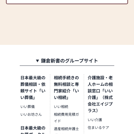
鎌倉新書のグループサイト
日本最大級の
相続手続きの
介護施設・老
葬儀相談・依
無料相談と専
人ホームの相
頼サイト「い
門家紹介「い
談窓口「いい
い葬儀」
い相続」
介護」（株式
会社エイジプ
いい葬儀
いい相続
ラス）
いいお坊さん
相続費用見積ガ
いい介護
イド
日本最大級の
住まいるケア
遺産相続弁護士