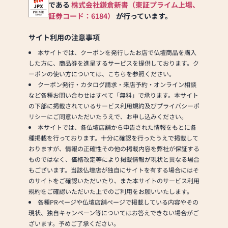
である
株式会社鎌倉新書（東証プライム上場、
証券コード：6184）
が行っています。
サイト利用の注意事項
本サイトでは、クーポンを発行したお店で仏壇商品を購入
した方に、商品券を進呈するサービスを提供しております。ク
ーポンの使い方については、こちらを参照ください。
クーポン発行・カタログ請求・来店予約・オンライン相談
など各種お問い合わせはすべて「無料」で承ります。本サイト
の下部に掲載されているサービス利用規約及びプライバシーポ
リシーにご同意いただいたうえで、お申し込みください。
本サイトでは、各仏壇店舗から申告された情報をもとに各
種掲載を行っております。十分に確認を行ったうえで掲載して
おりますが、情報の正確性その他の掲載内容を弊社が保証する
ものではなく、価格改定等により掲載情報が現状と異なる場合
もございます。当該仏壇店が独自にサイトを有する場合にはそ
のサイトをご確認いただいたり、また本サイトのサービス利用
規約をご確認いただいた上でのご利用をお願いいたします。
各種PRページや仏壇店舗ページで掲載している内容やその
現状、独自キャンペーン等についてはお答えできない場合がご
ざいます。予めご了承ください。