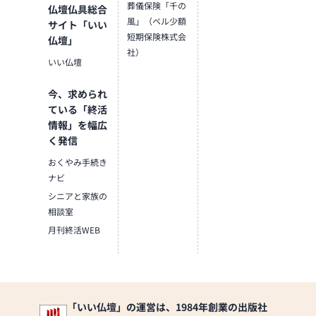
葬儀保険「千の
仏壇仏具総合
風」（ベル少額
サイト「いい
短期保険株式会
仏壇」
社）
いい仏壇
今、求められ
ている「終活
情報」を幅広
く発信
おくやみ手続き
ナビ
シニアと家族の
相談室
月刊終活WEB
「いい仏壇」の運営は、1984年創業の出版社