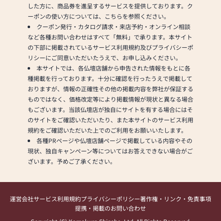
した方に、商品券を進呈するサービスを提供しております。ク
ーポンの使い方については、こちらを参照ください。
クーポン発行・カタログ請求・来店予約・オンライン相談
など各種お問い合わせはすべて「無料」で承ります。本サイト
の下部に掲載されているサービス利用規約及びプライバシーポ
リシーにご同意いただいたうえで、お申し込みください。
本サイトでは、各仏壇店舗から申告された情報をもとに各
種掲載を行っております。十分に確認を行ったうえで掲載して
おりますが、情報の正確性その他の掲載内容を弊社が保証する
ものではなく、価格改定等により掲載情報が現状と異なる場合
もございます。当該仏壇店が独自にサイトを有する場合にはそ
のサイトをご確認いただいたり、また本サイトのサービス利用
規約をご確認いただいた上でのご利用をお願いいたします。
各種PRページや仏壇店舗ページで掲載している内容やその
現状、独自キャンペーン等についてはお答えできない場合がご
ざいます。予めご了承ください。
運営会社
サービス利用規約
プライバシーポリシー
著作権・リンク・免責事項
提携・掲載のお問い合わせ