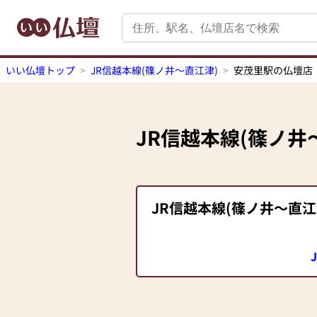
いい仏壇トップ
JR信越本線(篠ノ井～直江津)
安茂里駅の仏壇店
JR信越本線(篠ノ井
JR信越本線(篠ノ井～直江