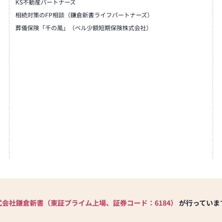
KS不動産パートナーズ
相続対策のFP相談（鎌倉新書ライフパートナーズ）
葬儀保険「千の風」（ベル少額短期保険株式会社）
式会社鎌倉新書（東証プライム上場、証券コード：6184）
が行っていま