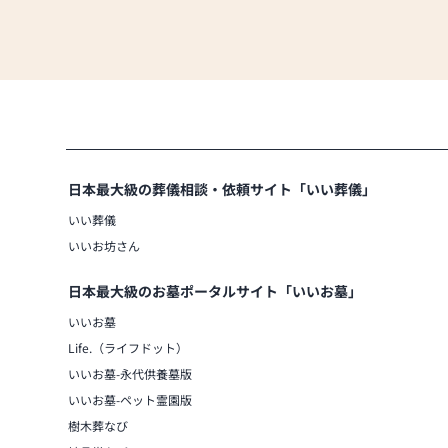
日本最大級の葬儀相談・依頼サイト「いい葬儀」
いい葬儀
いいお坊さん
日本最大級のお墓ポータルサイト「いいお墓」
いいお墓
Life.（ライフドット）
いいお墓-永代供養墓版
いいお墓-ペット霊園版
樹木葬なび