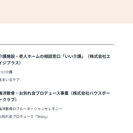
介護施設・老人ホームの相談窓口「いい介護」（株式会社エ
イジプラス）
いい介護
住まいるケア
海洋散骨・お別れ会プロデュース事業（株式会社ハウスボー
トクラブ）
海洋散骨のブルーオーシャンセレモニー
お別れ会プロデュース「Story」