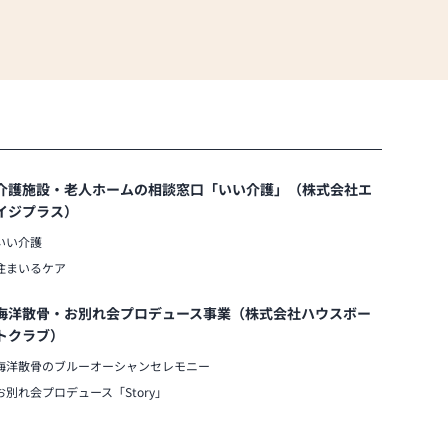
介護施設・老人ホームの相談窓口「いい介護」（株式会社エ
イジプラス）
いい介護
住まいるケア
海洋散骨・お別れ会プロデュース事業（株式会社ハウスボー
トクラブ）
海洋散骨のブルーオーシャンセレモニー
お別れ会プロデュース「Story」