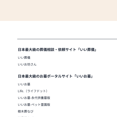
日本最大級の葬儀相談・依頼サイト「いい葬儀」
いい葬儀
いいお坊さん
日本最大級のお墓ポータルサイト「いいお墓」
いいお墓
Life.（ライフドット）
いいお墓-永代供養墓版
いいお墓-ペット霊園版
樹木葬なび