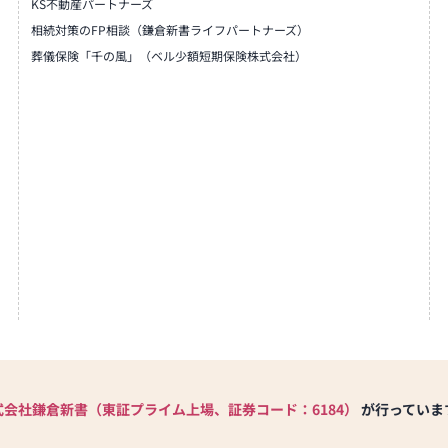
KS不動産パートナーズ
相続対策のFP相談（鎌倉新書ライフパートナーズ）
葬儀保険「千の風」（ベル少額短期保険株式会社）
式会社鎌倉新書（東証プライム上場、証券コード：6184）
が行っていま