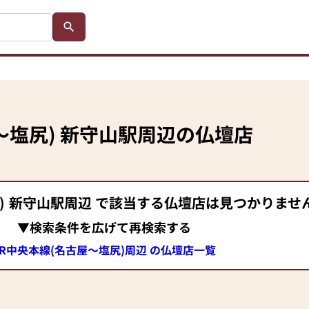
～塩尻)
新守山駅
周辺の仏壇店
)
新守山駅
周辺 で該当する仏壇店は見つかりませ
▼検索条件を広げて再検索する
JR中央本線(名古屋～塩尻)周辺 の仏壇店一覧