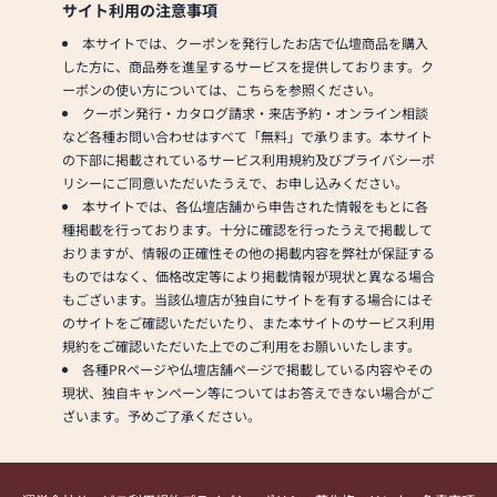
サイト利用の注意事項
本サイトでは、クーポンを発行したお店で仏壇商品を購入
した方に、商品券を進呈するサービスを提供しております。ク
ーポンの使い方については、こちらを参照ください。
クーポン発行・カタログ請求・来店予約・オンライン相談
など各種お問い合わせはすべて「無料」で承ります。本サイト
の下部に掲載されているサービス利用規約及びプライバシーポ
リシーにご同意いただいたうえで、お申し込みください。
本サイトでは、各仏壇店舗から申告された情報をもとに各
種掲載を行っております。十分に確認を行ったうえで掲載して
おりますが、情報の正確性その他の掲載内容を弊社が保証する
ものではなく、価格改定等により掲載情報が現状と異なる場合
もございます。当該仏壇店が独自にサイトを有する場合にはそ
のサイトをご確認いただいたり、また本サイトのサービス利用
規約をご確認いただいた上でのご利用をお願いいたします。
各種PRページや仏壇店舗ページで掲載している内容やその
現状、独自キャンペーン等についてはお答えできない場合がご
ざいます。予めご了承ください。