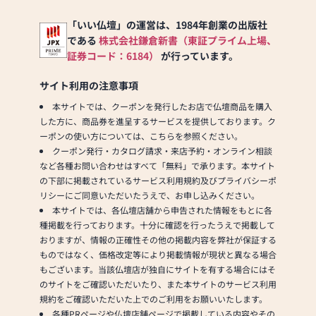
「いい仏壇」の運営は、1984年創業の出版社
である
株式会社鎌倉新書（東証プライム上場、
証券コード：6184）
が行っています。
サイト利用の注意事項
本サイトでは、クーポンを発行したお店で仏壇商品を購入
した方に、商品券を進呈するサービスを提供しております。ク
ーポンの使い方については、こちらを参照ください。
クーポン発行・カタログ請求・来店予約・オンライン相談
など各種お問い合わせはすべて「無料」で承ります。本サイト
の下部に掲載されているサービス利用規約及びプライバシーポ
リシーにご同意いただいたうえで、お申し込みください。
本サイトでは、各仏壇店舗から申告された情報をもとに各
種掲載を行っております。十分に確認を行ったうえで掲載して
おりますが、情報の正確性その他の掲載内容を弊社が保証する
ものではなく、価格改定等により掲載情報が現状と異なる場合
もございます。当該仏壇店が独自にサイトを有する場合にはそ
のサイトをご確認いただいたり、また本サイトのサービス利用
規約をご確認いただいた上でのご利用をお願いいたします。
各種PRページや仏壇店舗ページで掲載している内容やその