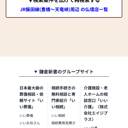
JR飯田線(豊橋～天竜峡)周辺 の仏壇店一覧
鎌倉新書のグループサイト
日本最大級の
相続手続きの
介護施設・老
葬儀相談・依
無料相談と専
人ホームの相
頼サイト「い
門家紹介「い
談窓口「いい
い葬儀」
い相続」
介護」（株式
会社エイジプ
いい葬儀
いい相続
ラス）
いいお坊さん
相続費用見積ガ
いい介護