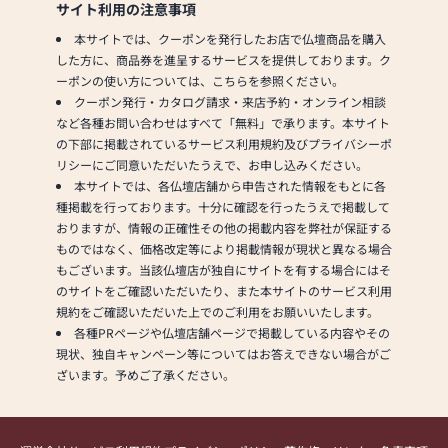
サイト利用の注意事項
本サイトでは、クーポンを発行したお店で仏壇商品を購入
した方に、商品券を進呈するサービスを提供しております。ク
ーポンの使い方については、こちらを参照ください。
クーポン発行・カタログ請求・来店予約・オンライン相談
など各種お問い合わせはすべて「無料」で承ります。本サイト
の下部に掲載されているサービス利用規約及びプライバシーポ
リシーにご同意いただいたうえで、お申し込みください。
本サイトでは、各仏壇店舗から申告された情報をもとに各
種掲載を行っております。十分に確認を行ったうえで掲載して
おりますが、情報の正確性その他の掲載内容を弊社が保証する
ものではなく、価格改定等により掲載情報が現状と異なる場合
もございます。当該仏壇店が独自にサイトを有する場合にはそ
のサイトをご確認いただいたり、また本サイトのサービス利用
規約をご確認いただいた上でのご利用をお願いいたします。
各種PRページや仏壇店舗ページで掲載している内容やその
現状、独自キャンペーン等についてはお答えできない場合がご
ざいます。予めご了承ください。