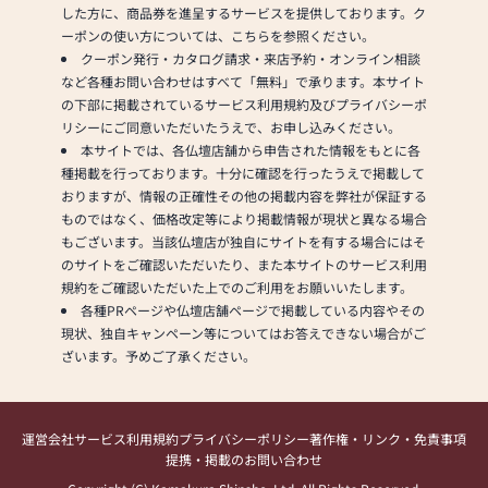
した方に、商品券を進呈するサービスを提供しております。ク
ーポンの使い方については、こちらを参照ください。
クーポン発行・カタログ請求・来店予約・オンライン相談
など各種お問い合わせはすべて「無料」で承ります。本サイト
の下部に掲載されているサービス利用規約及びプライバシーポ
リシーにご同意いただいたうえで、お申し込みください。
本サイトでは、各仏壇店舗から申告された情報をもとに各
種掲載を行っております。十分に確認を行ったうえで掲載して
おりますが、情報の正確性その他の掲載内容を弊社が保証する
ものではなく、価格改定等により掲載情報が現状と異なる場合
もございます。当該仏壇店が独自にサイトを有する場合にはそ
のサイトをご確認いただいたり、また本サイトのサービス利用
規約をご確認いただいた上でのご利用をお願いいたします。
各種PRページや仏壇店舗ページで掲載している内容やその
現状、独自キャンペーン等についてはお答えできない場合がご
ざいます。予めご了承ください。
運営会社
サービス利用規約
プライバシーポリシー
著作権・リンク・免責事項
提携・掲載のお問い合わせ