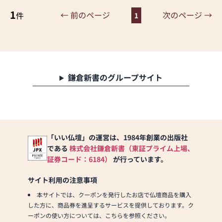
し上げております。
1
← 前のページ
次のページ →
件
1
【駐車場】２台
鎌倉新書のグループサイト
「いい仏壇」の運営は、1984年創業の出版社
である
株式会社鎌倉新書（東証プライム上場、
証券コード：6184）
が行っています。
サイト利用の注意事項
本サイトでは、クーポンを発行したお店で仏壇商品を購入
した方に、商品券を進呈するサービスを提供しております。ク
ーポンの使い方については、こちらを参照ください。