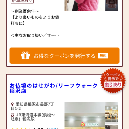
駐車場あり
す。
からご供養いただける仏壇
※国産品を中心とした安
～創業百余年～
を見つけていただけます。
心良質なお仏壇だけを取り
【より良いものをよりお値
さらに、仏具も充実してお
扱っており、国産品比率に
打ちに】
ります。位牌や線香、ろう
も圧倒的な自信がありま
そくや花立てなど、お仏壇
す。
＜主なお取り扱い／サービ
のセットや個別のアイテム
・製造職人から大型店なら
ス＞
も豊富に揃えております。
ではの大口特価で提供を受
・伝統的塗仏壇
お好みやご自宅のお仏壇に
けているためお客様にお値
・伝統的唐木仏壇
合わせて、お求めいただけ
お得なクーポンを発行する
打ちにお届けできます。
無料
・現代仏壇／モダン仏壇
ます。
・弊社が企画したお仏壇が
・仏具
中小企業庁長官賞受賞を受
・仏壇のお洗濯やリメイク
当店の魅力は、品質と価格
賞するなど、オンリーワン
・墓石建立
のバランスです。品質に妥
の自社製品も企画製造して
・納骨案内／霊園紹介
協せず、お求めやすい価格
お仏壇のはせがわ/リーフウォーク
います。創業時からのモノ
稲沢店
を実現しています。お客様
作りの精神を今も大切に守
「店主より」
に長くご利用いただけるよ
り続けています。
日本の「工芸」と「心」が
うな耐久性のある商品を取
・仏事のプロ「仏事コーデ
愛知県稲沢市長野7丁
交差するお仏壇は特別で
目1-2
り扱っておりますので、安
ィネーター資格」を持った
す。
心してお買い物をお楽しみ
JR東海道本線(浜松～
スタッフがお客様の想いに
岐阜)
稲沢駅
だからこそお仏壇専門店と
いただけます。
合ったお仏壇やご供養の仕
して、品質にこだわり、そ
方をご案内させていただき