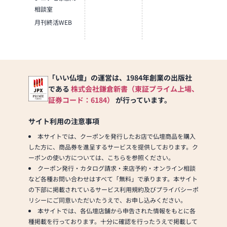
相談室
月刊終活WEB
「いい仏壇」の運営は、1984年創業の出版社
である
株式会社鎌倉新書（東証プライム上場、
証券コード：6184）
が行っています。
サイト利用の注意事項
本サイトでは、クーポンを発行したお店で仏壇商品を購入
した方に、商品券を進呈するサービスを提供しております。ク
ーポンの使い方については、こちらを参照ください。
クーポン発行・カタログ請求・来店予約・オンライン相談
など各種お問い合わせはすべて「無料」で承ります。本サイト
の下部に掲載されているサービス利用規約及びプライバシーポ
リシーにご同意いただいたうえで、お申し込みください。
本サイトでは、各仏壇店舗から申告された情報をもとに各
種掲載を行っております。十分に確認を行ったうえで掲載して