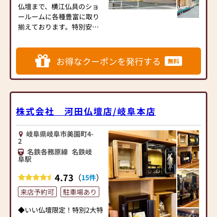
どんな小さなことでもお気
続・遺品整理のご相談
仏壇まで、横江仏具のショ
お宮 外祭 神徒壇 お
軽にご相談ください。初め
●ご来店予約(ページ内の
ールームに各種豊富に取り
香・香道具 掛軸 表装
ての方も安心してお越しい
「来店予約ボタン」からお
揃えております。特別安心
（軸額）
ただけるよう、明るく落ち
申込ください)
価格で、一流メーカーの商
着いた雰囲気の店内でお迎
●お電話(ご相談や商品のご
品をご提供いたします。
◆ご寺院様向けの業務◆
えいたします。
注文を承ります。お電話時
寺院仏具 寺院内陣施工
お得なクーポンを発行する
無料
に「いい仏壇を見た」とお
展示しておりますお仏壇以
納骨檀施工
◆ 家具調仏壇を中心に くら
伝えください)
外にも、一流メーカーのカ
しに寄り添う祈りの空間 ◆
●訪問(はせがわの専門スタ
タログからご希望のお仏壇
まずはお下見だけでも結構
現代の住まいに自然ととけ
ッフがご相談や商品ご購入
をお選びいただき、手配を
です。
こむ家具調仏壇を中心に、
のお手続きを致します)
承ることが可能です。経験
クーポンを発行されてご来
株式会社 河田仏壇店/岐阜本店
多彩なデザインを取り揃え
豊富なスタッフが、仏壇選
店くださいませ。
ています。
≪お仏壇のはせがわよりお
びのアドバイスをさせてい
リビングやダイニングな
岐阜県岐阜市美園町4-
客様へ≫
ただきます。どうぞお気軽
2
ど、日常の空間に自然に馴
「仏壇や仏具をお探しでし
にお立ち寄りください。
名鉄各務原線
名鉄岐
染む木目やカラー、素材感
たら、ぜひお仏壇のはせが
皆さまのお越しを心よりお
阜駅
にこだわり、 “インテリアと
わにお越しください。当店
待ち申し上げております。
しても美しいお仏壇”をご提
4.73
（
）
15件
は幅広い品揃えとリーズナ
案しています。
ブルな価格でお客様をお迎
来店予約可
駐車場あり
和室がないお住まいやマン
えしています。
【駐車場完備】5台
ションの方にも人気の、コ
仏壇には様々な種類がござ
◆いい仏壇限定！特別2大特
ンパクトでモダンなタイプ