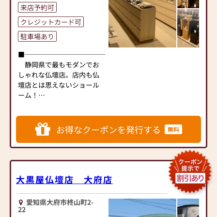
来店予約可
間約25,000基のお仏壇、約
3,000基のお墓を納めていま
クレジットカード可
す。「お仏壇のはせがわ」
駐車場あり
では、さまざまな供養（対
話の場づくり）の形をご提
■──────────────────■
案しております。ご自身、
静岡県で最もモダンでお
ご家族にあった供養の形に
しゃれな仏壇店。店内も仏
ついて、迷うことや、お困
壇店とは思えないショール
りのことなどございました
ーム！
ら、ぜひ、お気軽にご相談
インテリアに合うお仏壇か
ください。店内にはお仏
ら伝統型お仏壇まで多数展
壇・お仏具・お位牌・お線
示中です。
お得なクーポンを発行する
無料
香・お念珠等、豊富にご用
■──────────────────■
意しております。1,000種類
以上の組み合わせの中から
迦葉は、仏壇公正取引協議
お客様に合ったお仏壇・お
会(消費者庁認可)に加盟して
仏具をご提案いたします。
おり、安心な国産仏壇を適
大黒屋仏壇店 大府店
正な価格で販売していま
≪「カリモク家具」との協
す。
愛知県大府市柊山町2-
同開発≫
伝統型仏壇・金仏壇をはじ
22
お仏壇のはせがわは、日本