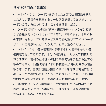
サイト利用の注意事項
本サイトでは、クーポンを発行したお店で仏壇商品を購入
した方に、商品券を進呈するサービスを提供しております。ク
ーポンの使い方については、こちらを参照ください。
クーポン発行・カタログ請求・来店予約・オンライン相談
など各種お問い合わせはすべて「無料」で承ります。本サイト
の下部に掲載されているサービス利用規約及びプライバシーポ
リシーにご同意いただいたうえで、お申し込みください。
本サイトでは、各仏壇店舗から申告された情報をもとに各
種掲載を行っております。十分に確認を行ったうえで掲載して
おりますが、情報の正確性その他の掲載内容を弊社が保証する
ものではなく、価格改定等により掲載情報が現状と異なる場合
もございます。当該仏壇店が独自にサイトを有する場合にはそ
のサイトをご確認いただいたり、また本サイトのサービス利用
規約をご確認いただいた上でのご利用をお願いいたします。
各種PRページや仏壇店舗ページで掲載している内容やその
現状、独自キャンペーン等についてはお答えできない場合がご
ざいます。予めご了承ください。