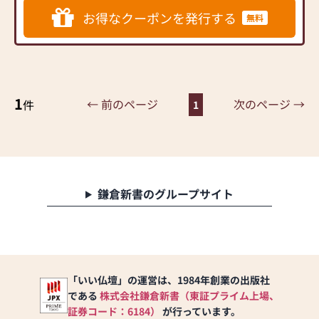
お得なクーポンを発行する
無料
1
← 前のページ
次のページ →
件
1
鎌倉新書のグループサイト
「いい仏壇」の運営は、1984年創業の出版社
である
株式会社鎌倉新書（東証プライム上場、
証券コード：6184）
が行っています。