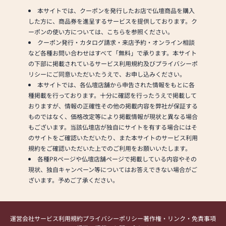
本サイトでは、クーポンを発行したお店で仏壇商品を購入
した方に、商品券を進呈するサービスを提供しております。ク
ーポンの使い方については、こちらを参照ください。
クーポン発行・カタログ請求・来店予約・オンライン相談
など各種お問い合わせはすべて「無料」で承ります。本サイト
の下部に掲載されているサービス利用規約及びプライバシーポ
リシーにご同意いただいたうえで、お申し込みください。
本サイトでは、各仏壇店舗から申告された情報をもとに各
種掲載を行っております。十分に確認を行ったうえで掲載して
おりますが、情報の正確性その他の掲載内容を弊社が保証する
ものではなく、価格改定等により掲載情報が現状と異なる場合
もございます。当該仏壇店が独自にサイトを有する場合にはそ
のサイトをご確認いただいたり、また本サイトのサービス利用
規約をご確認いただいた上でのご利用をお願いいたします。
各種PRページや仏壇店舗ページで掲載している内容やその
現状、独自キャンペーン等についてはお答えできない場合がご
ざいます。予めご了承ください。
運営会社
サービス利用規約
プライバシーポリシー
著作権・リンク・免責事項