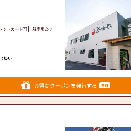
ジットカード可
駐車場あり
り扱い
せていただいております。
さいませ。
お得なクーポンを発行する
無料