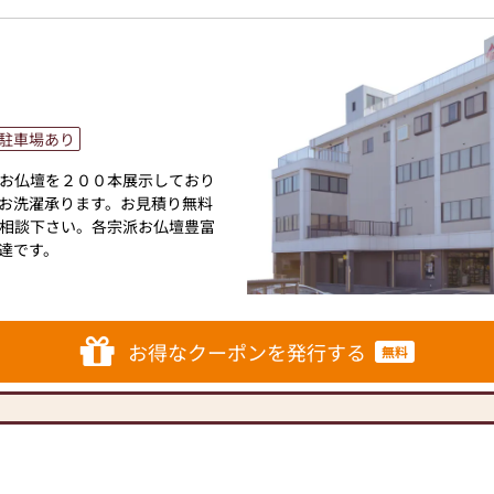
駐車場あり
お仏壇を２００本展示しており
お洗濯承ります。お見積り無料
相談下さい。各宗派お仏壇豊富
達です。
。
お得なクーポンを発行する
無料