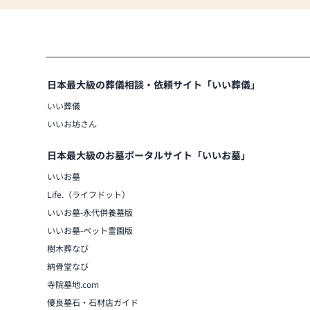
日本最大級の葬儀相談・依頼サイト「いい葬儀」
いい葬儀
いいお坊さん
日本最大級のお墓ポータルサイト「いいお墓」
いいお墓
Life.（ライフドット）
いいお墓-永代供養墓版
いいお墓-ペット霊園版
樹木葬なび
納骨堂なび
寺院墓地.com
優良墓石・石材店ガイド