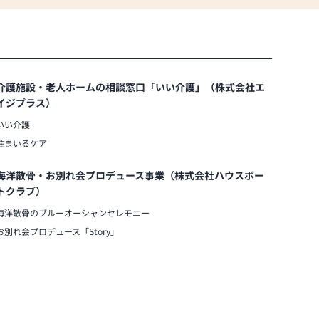
介護施設・老人ホームの相談窓口「いい介護」（株式会社エ
イジプラス）
いい介護
住まいるケア
海洋散骨・お別れ会プロデュース事業（株式会社ハウスボー
トクラブ）
海洋散骨のブルーオーシャンセレモニー
お別れ会プロデュース「Story」