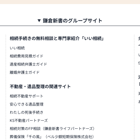
鎌倉新書のグループサイト
相続手続きの無料相談と専門家紹介「いい相続」
いい相続
相続費用見積ガイド
遺産相続弁護士ガイド
離婚弁護士ガイド
不動産・遺品整理の関連サイト
相続不動産サポート
安心できる遺品整理
わたしの死後手続き
KS不動産パートナーズ
相続対策のFP相談（鎌倉新書ライフパートナーズ）
葬儀保険「千の風」（ベル少額短期保険株式会社）