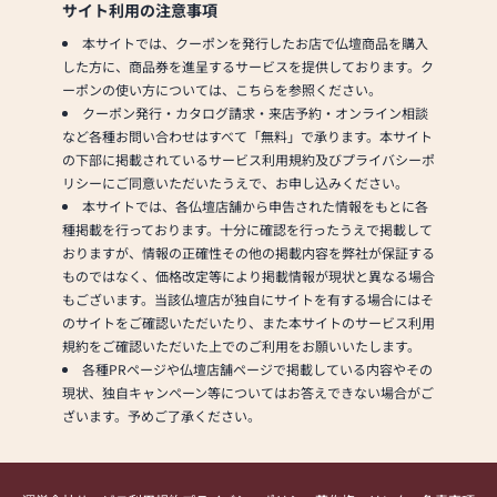
サイト利用の注意事項
本サイトでは、クーポンを発行したお店で仏壇商品を購入
した方に、商品券を進呈するサービスを提供しております。ク
ーポンの使い方については、こちらを参照ください。
クーポン発行・カタログ請求・来店予約・オンライン相談
など各種お問い合わせはすべて「無料」で承ります。本サイト
の下部に掲載されているサービス利用規約及びプライバシーポ
リシーにご同意いただいたうえで、お申し込みください。
本サイトでは、各仏壇店舗から申告された情報をもとに各
種掲載を行っております。十分に確認を行ったうえで掲載して
おりますが、情報の正確性その他の掲載内容を弊社が保証する
ものではなく、価格改定等により掲載情報が現状と異なる場合
もございます。当該仏壇店が独自にサイトを有する場合にはそ
のサイトをご確認いただいたり、また本サイトのサービス利用
規約をご確認いただいた上でのご利用をお願いいたします。
各種PRページや仏壇店舗ページで掲載している内容やその
現状、独自キャンペーン等についてはお答えできない場合がご
ざいます。予めご了承ください。