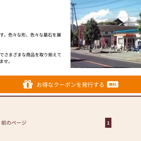
す。色々な形、色々な墓石を展
でさまざまな商品を取り揃えて
ませ。
お得なクーポンを発行する
無料
 前のページ
1