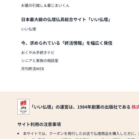
お墓の引越し＆墓じまいくん
日本最大級の仏壇仏具総合サイト「いい仏壇」
いい仏壇
今、求められている「終活情報」を幅広く発信
おくやみ手続きナビ
シニアと家族の相談室
月刊終活WEB
「いい仏壇」の運営は、1984年創業の出版社である
株
サイト利用の注意事項
本サイトでは、クーポンを発行したお店で仏壇商品を購入した方に、