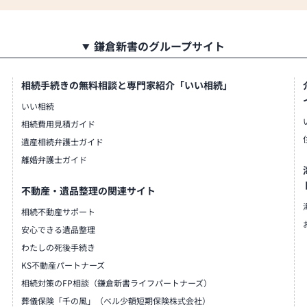
鎌倉新書のグループサイト
相続手続きの無料相談と専門家紹介「いい相続」
いい相続
相続費用見積ガイド
遺産相続弁護士ガイド
離婚弁護士ガイド
不動産・遺品整理の関連サイト
相続不動産サポート
安心できる遺品整理
わたしの死後手続き
KS不動産パートナーズ
相続対策のFP相談（鎌倉新書ライフパートナーズ）
葬儀保険「千の風」（ベル少額短期保険株式会社）