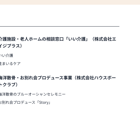
介護施設・老人ホームの相談窓口「いい介護」（株式会社エ
イジプラス）
いい介護
住まいるケア
海洋散骨・お別れ会プロデュース事業（株式会社ハウスボー
トクラブ）
海洋散骨のブルーオーシャンセレモニー
お別れ会プロデュース「Story」