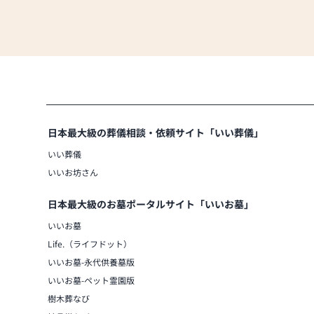
日本最大級の葬儀相談・依頼サイト「いい葬儀」
いい葬儀
いいお坊さん
日本最大級のお墓ポータルサイト「いいお墓」
いいお墓
Life.（ライフドット）
いいお墓-永代供養墓版
いいお墓-ペット霊園版
樹木葬なび