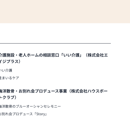
介護施設・老人ホームの相談窓口「いい介護」（株式会社エ
イジプラス）
いい介護
住まいるケア
海洋散骨・お別れ会プロデュース事業（株式会社ハウスボー
トクラブ）
海洋散骨のブルーオーシャンセレモニー
お別れ会プロデュース「Story」