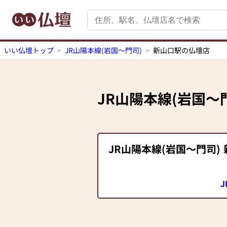
いい仏壇トップ
JR山陽本線(岩国～門司)
新山口駅の仏壇店
JR山陽本線(岩国～
JR山陽本線(岩国～門司)