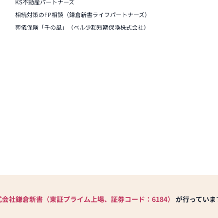
KS不動産パートナーズ
相続対策のFP相談（鎌倉新書ライフパートナーズ）
葬儀保険「千の風」（ベル少額短期保険株式会社）
式会社鎌倉新書（東証プライム上場、証券コード：6184）
が行っていま