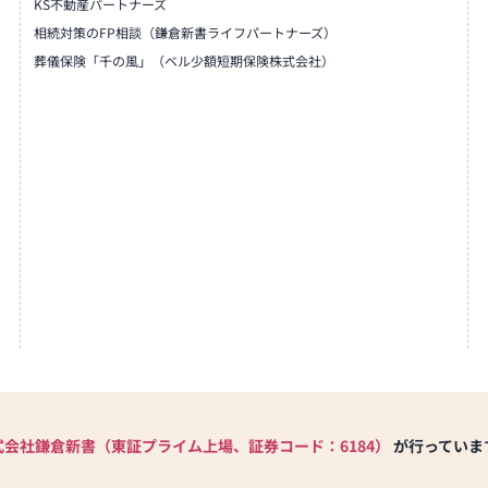
KS不動産パートナーズ
相続対策のFP相談（鎌倉新書ライフパートナーズ）
葬儀保険「千の風」（ベル少額短期保険株式会社）
式会社鎌倉新書（東証プライム上場、証券コード：6184）
が行っていま