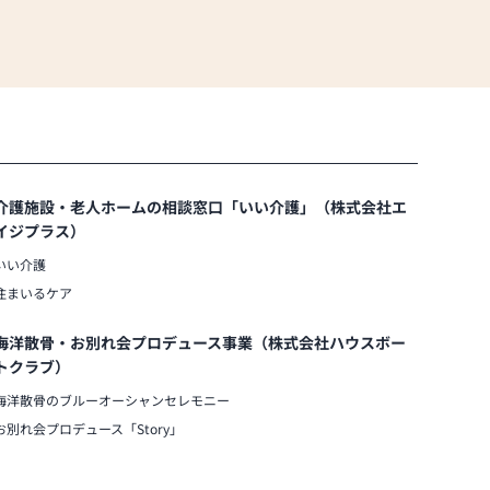
介護施設・老人ホームの相談窓口「いい介護」（株式会社エ
イジプラス）
いい介護
住まいるケア
海洋散骨・お別れ会プロデュース事業（株式会社ハウスボー
トクラブ）
海洋散骨のブルーオーシャンセレモニー
お別れ会プロデュース「Story」