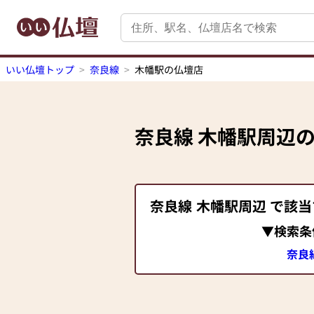
いい仏壇トップ
奈良線
木幡駅の仏壇店
奈良線
木幡駅
周辺
奈良線
木幡駅
周辺 で該
▼検索条
奈良