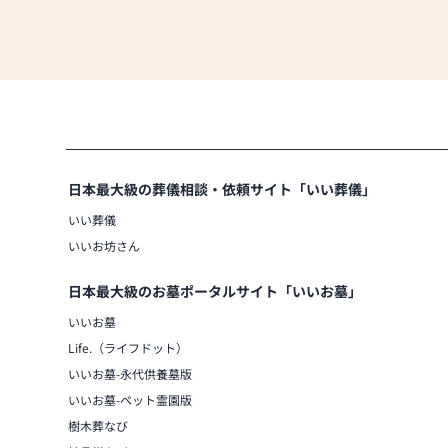
日本最大級の葬儀相談・依頼サイト「いい葬儀」
いい葬儀
いいお坊さん
日本最大級のお墓ポータルサイト「いいお墓」
いいお墓
Life.（ライフドット）
いいお墓-永代供養墓版
いいお墓-ペット霊園版
樹木葬なび