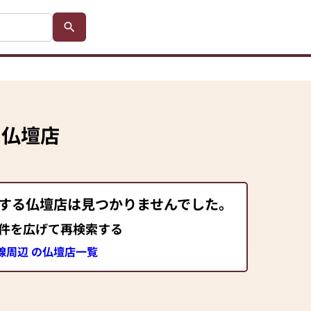
の仏壇店
当する仏壇店は見つかりませんでした。
件を広げて再検索する
線周辺 の仏壇店一覧