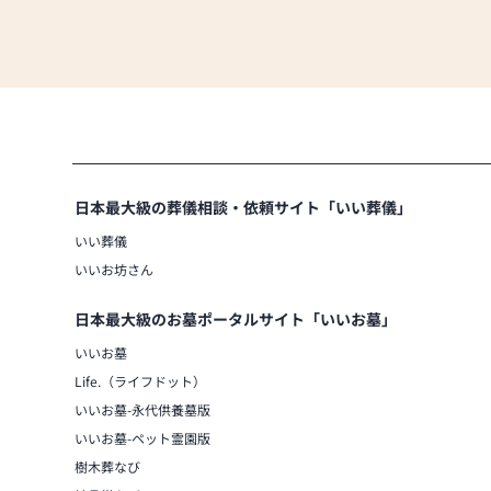
日本最大級の葬儀相談・依頼サイト「いい葬儀」
いい葬儀
いいお坊さん
日本最大級のお墓ポータルサイト「いいお墓」
いいお墓
Life.（ライフドット）
いいお墓-永代供養墓版
いいお墓-ペット霊園版
樹木葬なび