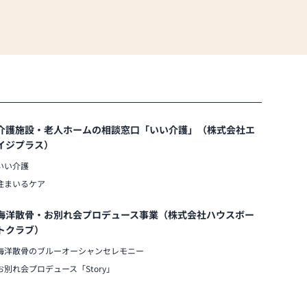
介護施設・老人ホームの相談窓口「いい介護」（株式会社エ
イジプラス）
いい介護
住まいるケア
海洋散骨・お別れ会プロデュース事業（株式会社ハウスボー
トクラブ）
海洋散骨のブルーオーシャンセレモニー
お別れ会プロデュース「Story」