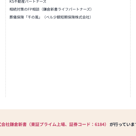
KS不動産パートナーズ
相続対策のFP相談（鎌倉新書ライフパートナーズ）
葬儀保険「千の風」（ベル少額短期保険株式会社）
式会社鎌倉新書（東証プライム上場、証券コード：6184）
が行っていま