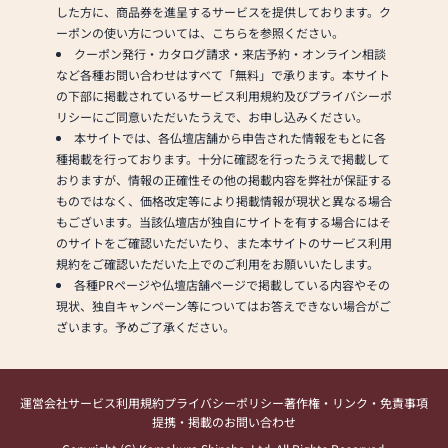
した方に、商品券を進呈するサービスを提供しております。ク
ーポンの使い方については、こちらを参照ください。
クーポン発行・カタログ請求・来店予約・オンライン相談
など各種お問い合わせはすべて「無料」で承ります。本サイト
の下部に掲載されているサービス利用規約及びプライバシーポ
リシーにご同意いただいたうえで、お申し込みください。
本サイトでは、各仏壇店舗から申告された情報をもとに各
種掲載を行っております。十分に確認を行ったうえで掲載して
おりますが、情報の正確性その他の掲載内容を弊社が保証する
ものではなく、価格改定等により掲載情報が現状と異なる場合
もございます。当該仏壇店が独自にサイトを有する場合にはそ
のサイトをご確認いただいたり、また本サイトのサービス利用
規約をご確認いただいた上でのご利用をお願いいたします。
各種PRページや仏壇店舗ページで掲載している内容やその
現状、独自キャンペーン等についてはお答えできない場合がご
ざいます。予めご了承ください。
運営会社
サービス利用規約
プライバシーポリシー
著作権・リンク・免責事項
提携・掲載のお問い合わせ