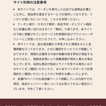
サイト利用の注意事項
本サイトでは、クーポンを発行したお店で仏壇商品を購入
した方に、商品券を進呈するサービスを提供しております。ク
ーポンの使い方については、こちらを参照ください。
クーポン発行・カタログ請求・来店予約・オンライン相談
など各種お問い合わせはすべて「無料」で承ります。本サイト
の下部に掲載されているサービス利用規約及びプライバシーポ
リシーにご同意いただいたうえで、お申し込みください。
本サイトでは、各仏壇店舗から申告された情報をもとに各
種掲載を行っております。十分に確認を行ったうえで掲載して
おりますが、情報の正確性その他の掲載内容を弊社が保証する
ものではなく、価格改定等により掲載情報が現状と異なる場合
もございます。当該仏壇店が独自にサイトを有する場合にはそ
のサイトをご確認いただいたり、また本サイトのサービス利用
規約をご確認いただいた上でのご利用をお願いいたします。
各種PRページや仏壇店舗ページで掲載している内容やその
現状、独自キャンペーン等についてはお答えできない場合がご
ざいます。予めご了承ください。