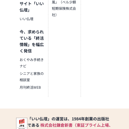
風」（ベル少額
サイト「いい
短期保険株式会
仏壇」
社）
いい仏壇
今、求められ
ている「終活
情報」を幅広
く発信
おくやみ手続き
ナビ
シニアと家族の
相談室
月刊終活WEB
「いい仏壇」の運営は、1984年創業の出版社
である
株式会社鎌倉新書（東証プライム上場、