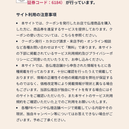
証券コード：6184）
が行っています。
サイト利用の注意事項
本サイトでは、クーポンを発行したお店で仏壇商品を購入
した方に、商品券を進呈するサービスを提供しております。ク
ーポンの使い方については、こちらを参照ください。
クーポン発行・カタログ請求・来店予約・オンライン相談
など各種お問い合わせはすべて「無料」で承ります。本サイト
の下部に掲載されているサービス利用規約及びプライバシーポ
リシーにご同意いただいたうえで、お申し込みください。
本サイトでは、各仏壇店舗から申告された情報をもとに各
種掲載を行っております。十分に確認を行ったうえで掲載して
おりますが、情報の正確性その他の掲載内容を弊社が保証する
ものではなく、価格改定等により掲載情報が現状と異なる場合
もございます。当該仏壇店が独自にサイトを有する場合にはそ
のサイトをご確認いただいたり、また本サイトのサービス利用
規約をご確認いただいた上でのご利用をお願いいたします。
各種PRページや仏壇店舗ページで掲載している内容やその
現状、独自キャンペーン等についてはお答えできない場合がご
ざいます。予めご了承ください。