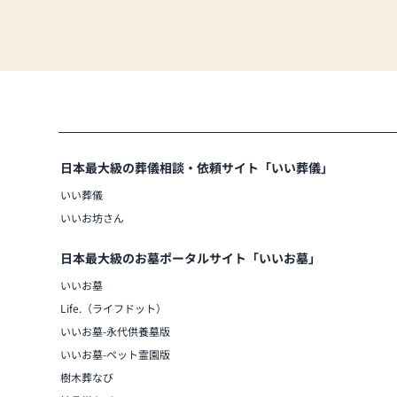
日本最大級の葬儀相談・依頼サイト「いい葬儀」
いい葬儀
いいお坊さん
日本最大級のお墓ポータルサイト「いいお墓」
いいお墓
Life.（ライフドット）
いいお墓-永代供養墓版
いいお墓-ペット霊園版
樹木葬なび