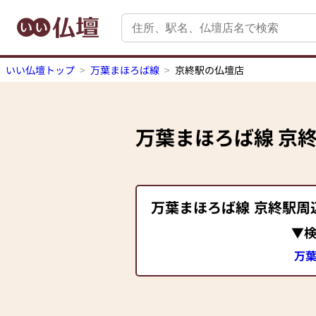
いい仏壇トップ
万葉まほろば線
京終駅の仏壇店
万葉まほろば線
京
万葉まほろば線
京終駅
周
▼
万葉