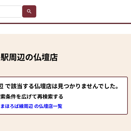
終駅
周辺の仏壇店
辺 で該当する仏壇店は見つかりませんでした。
検索条件を広げて再検索する
まほろば線周辺 の仏壇店一覧