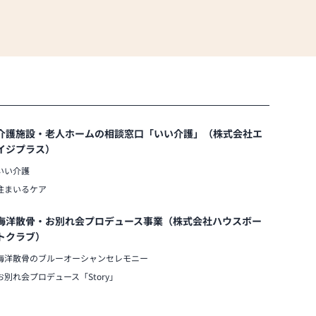
介護施設・老人ホームの相談窓口「いい介護」（株式会社エ
イジプラス）
いい介護
住まいるケア
海洋散骨・お別れ会プロデュース事業（株式会社ハウスボー
トクラブ）
海洋散骨のブルーオーシャンセレモニー
お別れ会プロデュース「Story」