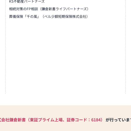
KS不動産パートナーズ
相続対策のFP相談（鎌倉新書ライフパートナーズ）
葬儀保険「千の風」（ベル少額短期保険株式会社）
式会社鎌倉新書（東証プライム上場、証券コード：6184）
が行っていま