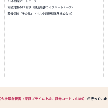
KS不動産パートナーズ
相続対策のFP相談（鎌倉新書ライフパートナーズ）
葬儀保険「千の風」（ベル少額短期保険株式会社）
式会社鎌倉新書（東証プライム上場、証券コード：6184）
が行っていま