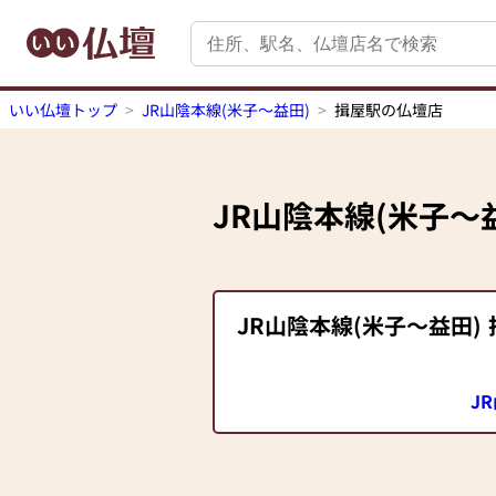
いい仏壇トップ
JR山陰本線(米子～益田)
揖屋駅の仏壇店
JR山陰本線(米子～
JR山陰本線(米子～益田)
J