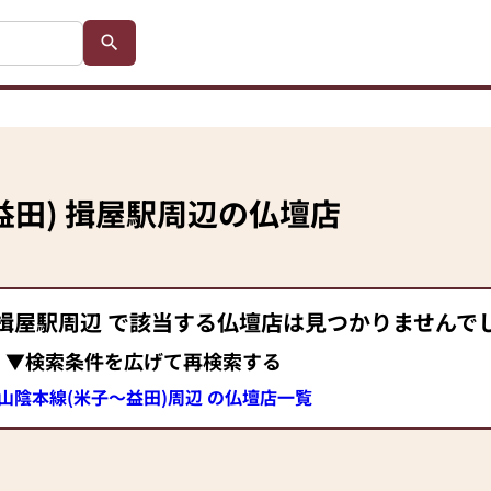
益田)
揖屋駅
周辺の仏壇店
揖屋駅
周辺 で該当する仏壇店は見つかりませんで
▼検索条件を広げて再検索する
R山陰本線(米子～益田)周辺 の仏壇店一覧