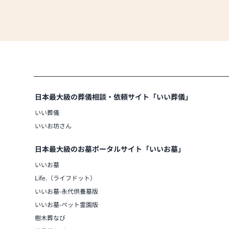
日本最大級の葬儀相談・依頼サイト「いい葬儀」
いい葬儀
いいお坊さん
日本最大級のお墓ポータルサイト「いいお墓」
いいお墓
Life.（ライフドット）
いいお墓-永代供養墓版
いいお墓-ペット霊園版
樹木葬なび