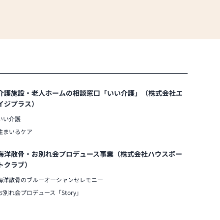
介護施設・老人ホームの相談窓口「いい介護」（株式会社エ
イジプラス）
いい介護
住まいるケア
海洋散骨・お別れ会プロデュース事業（株式会社ハウスボー
トクラブ）
海洋散骨のブルーオーシャンセレモニー
お別れ会プロデュース「Story」