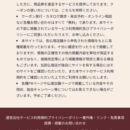
した方に、商品券を進呈するサービスを提供しております。ク
ーポンの使い方については、こちらを参照ください。
クーポン発行・カタログ請求・来店予約・オンライン相談
など各種お問い合わせはすべて「無料」で承ります。本サイト
の下部に掲載されているサービス利用規約及びプライバシーポ
リシーにご同意いただいたうえで、お申し込みください。
本サイトでは、各仏壇店舗から申告された情報をもとに各
種掲載を行っております。十分に確認を行ったうえで掲載して
おりますが、情報の正確性その他の掲載内容を弊社が保証する
ものではなく、価格改定等により掲載情報が現状と異なる場合
もございます。当該仏壇店が独自にサイトを有する場合にはそ
のサイトをご確認いただいたり、また本サイトのサービス利用
規約をご確認いただいた上でのご利用をお願いいたします。
各種PRページや仏壇店舗ページで掲載している内容やその
現状、独自キャンペーン等についてはお答えできない場合がご
ざいます。予めご了承ください。
運営会社
サービス利用規約
プライバシーポリシー
著作権・リンク・免責事項
提携・掲載のお問い合わせ