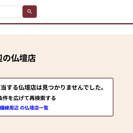
辺の仏壇店
該当する仏壇店は見つかりませんでした。
条件を広げて再検索する
芸備線周辺 の仏壇店一覧