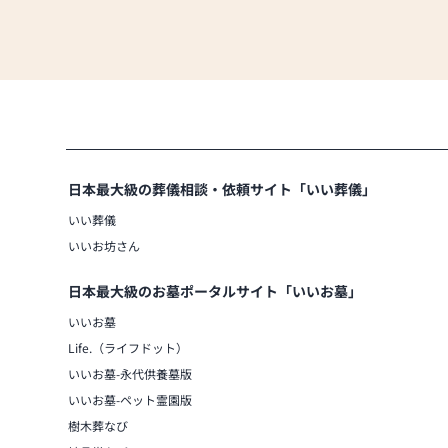
日本最大級の葬儀相談・依頼サイト「いい葬儀」
いい葬儀
いいお坊さん
日本最大級のお墓ポータルサイト「いいお墓」
いいお墓
Life.（ライフドット）
いいお墓-永代供養墓版
いいお墓-ペット霊園版
樹木葬なび