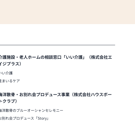
介護施設・老人ホームの相談窓口「いい介護」（株式会社エ
イジプラス）
いい介護
住まいるケア
海洋散骨・お別れ会プロデュース事業（株式会社ハウスボー
トクラブ）
海洋散骨のブルーオーシャンセレモニー
お別れ会プロデュース「Story」