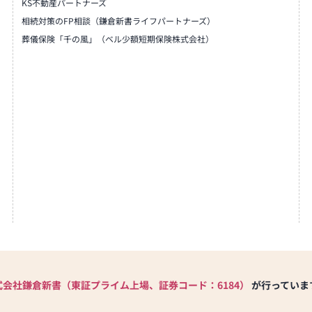
KS不動産パートナーズ
相続対策のFP相談（鎌倉新書ライフパートナーズ）
葬儀保険「千の風」（ベル少額短期保険株式会社）
式会社鎌倉新書（東証プライム上場、証券コード：6184）
が行っていま