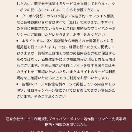
した方に、商品券を進呈するサービスを提供しております。ク
ーポンの使い方については、こちらを参照ください。
クーポン発行・カタログ請求・来店予約・オンライン相談
など各種お問い合わせはすべて「無料」で承ります。本サイト
の下部に掲載されているサービス利用規約及びプライバシーポ
リシーにご同意いただいたうえで、お申し込みください。
本サイトでは、各仏壇店舗から申告された情報をもとに各
種掲載を行っております。十分に確認を行ったうえで掲載して
おりますが、情報の正確性その他の掲載内容を弊社が保証する
ものではなく、価格改定等により掲載情報が現状と異なる場合
もございます。当該仏壇店が独自にサイトを有する場合にはそ
のサイトをご確認いただいたり、また本サイトのサービス利用
規約をご確認いただいた上でのご利用をお願いいたします。
各種PRページや仏壇店舗ページで掲載している内容やその
現状、独自キャンペーン等についてはお答えできない場合がご
ざいます。予めご了承ください。
運営会社
サービス利用規約
プライバシーポリシー
著作権・リンク・免責事項
提携・掲載のお問い合わせ