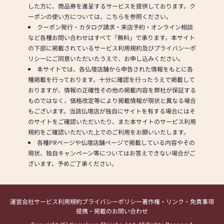
した方に、商品券を進呈するサービスを提供しております。ク
ーポンの使い方については、こちらを参照ください。
クーポン発行・カタログ請求・来店予約・オンライン相談
など各種お問い合わせはすべて「無料」で承ります。本サイト
の下部に掲載されているサービス利用規約及びプライバシーポ
リシーにご同意いただいたうえで、お申し込みください。
本サイトでは、各仏壇店舗から申告された情報をもとに各
種掲載を行っております。十分に確認を行ったうえで掲載して
おりますが、情報の正確性その他の掲載内容を弊社が保証する
ものではなく、価格改定等により掲載情報が現状と異なる場合
もございます。当該仏壇店が独自にサイトを有する場合にはそ
のサイトをご確認いただいたり、また本サイトのサービス利用
規約をご確認いただいた上でのご利用をお願いいたします。
各種PRページや仏壇店舗ページで掲載している内容やその
現状、独自キャンペーン等についてはお答えできない場合がご
ざいます。予めご了承ください。
運営会社
サービス利用規約
プライバシーポリシー
著作権・リンク・免責事項
提携・掲載のお問い合わせ