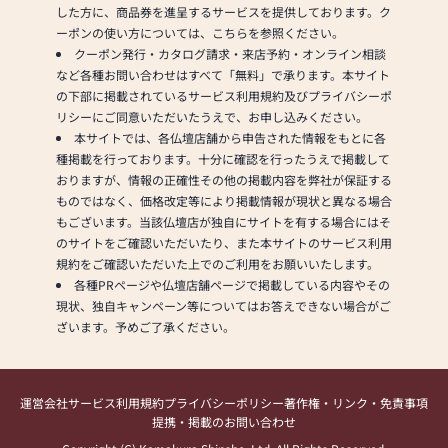
した方に、商品券を進呈するサービスを提供しております。ク
ーポンの使い方については、こちらを参照ください。
クーポン発行・カタログ請求・来店予約・オンライン相談
など各種お問い合わせはすべて「無料」で承ります。本サイト
の下部に掲載されているサービス利用規約及びプライバシーポ
リシーにご同意いただいたうえで、お申し込みください。
本サイトでは、各仏壇店舗から申告された情報をもとに各
種掲載を行っております。十分に確認を行ったうえで掲載して
おりますが、情報の正確性その他の掲載内容を弊社が保証する
ものではなく、価格改定等により掲載情報が現状と異なる場合
もございます。当該仏壇店が独自にサイトを有する場合にはそ
のサイトをご確認いただいたり、また本サイトのサービス利用
規約をご確認いただいた上でのご利用をお願いいたします。
各種PRページや仏壇店舗ページで掲載している内容やその
現状、独自キャンペーン等についてはお答えできない場合がご
ざいます。予めご了承ください。
運営会社
サービス利用規約
プライバシーポリシー
著作権・リンク・免責事項
提携・掲載のお問い合わせ