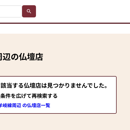
周辺の仏壇店
で該当する仏壇店は見つかりませんでした。
索条件を広げて再検索する
R牟岐線周辺 の仏壇店一覧