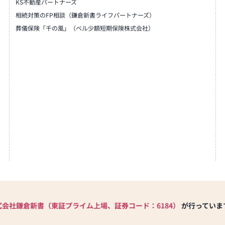
KS不動産パートナーズ
相続対策のFP相談（鎌倉新書ライフパートナーズ）
葬儀保険「千の風」（ベル少額短期保険株式会社）
式会社鎌倉新書（東証プライム上場、証券コード：6184）
が行っていま