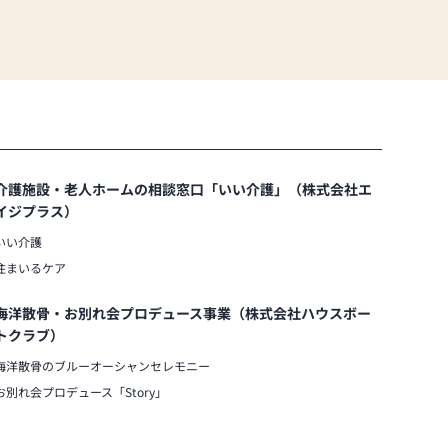
介護施設・老人ホームの相談窓口「いい介護」（株式会社エ
イジプラス）
いい介護
住まいるケア
海洋散骨・お別れ会プロデュース事業（株式会社ハウスボー
トクラブ）
海洋散骨のブルーオーシャンセレモニー
お別れ会プロデュース「Story」