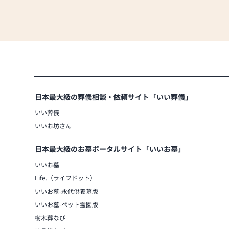
日本最大級の葬儀相談・依頼サイト「いい葬儀」
いい葬儀
いいお坊さん
日本最大級のお墓ポータルサイト「いいお墓」
いいお墓
Life.（ライフドット）
いいお墓-永代供養墓版
いいお墓-ペット霊園版
樹木葬なび