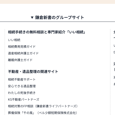
豊富に取り揃えております。
鎌倉新書のグループサイト
相続手続きの無料相談と専門家紹介「いい相続」
いい相続
相続費用見積ガイド
遺産相続弁護士ガイド
離婚弁護士ガイド
不動産・遺品整理の関連サイト
相続不動産サポート
安心できる遺品整理
わたしの死後手続き
KS不動産パートナーズ
相続対策のFP相談（鎌倉新書ライフパートナーズ）
葬儀保険「千の風」（ベル少額短期保険株式会社）