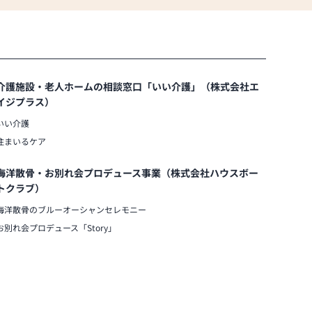
介護施設・老人ホームの相談窓口「いい介護」（株式会社エ
イジプラス）
いい介護
住まいるケア
海洋散骨・お別れ会プロデュース事業（株式会社ハウスボー
トクラブ）
海洋散骨のブルーオーシャンセレモニー
お別れ会プロデュース「Story」