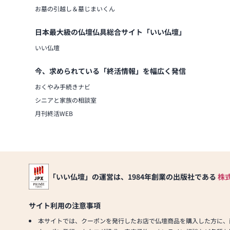
お墓の引越し＆墓じまいくん
日本最大級の仏壇仏具総合サイト「いい仏壇」
いい仏壇
今、求められている「終活情報」を幅広く発信
おくやみ手続きナビ
シニアと家族の相談室
月刊終活WEB
「いい仏壇」の運営は、1984年創業の出版社である
株
サイト利用の注意事項
本サイトでは、クーポンを発行したお店で仏壇商品を購入した方に、