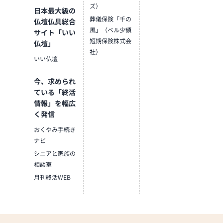
ズ）
日本最大級の
葬儀保険「千の
仏壇仏具総合
風」（ベル少額
サイト「いい
短期保険株式会
仏壇」
社）
いい仏壇
今、求められ
ている「終活
情報」を幅広
く発信
おくやみ手続き
ナビ
シニアと家族の
相談室
月刊終活WEB