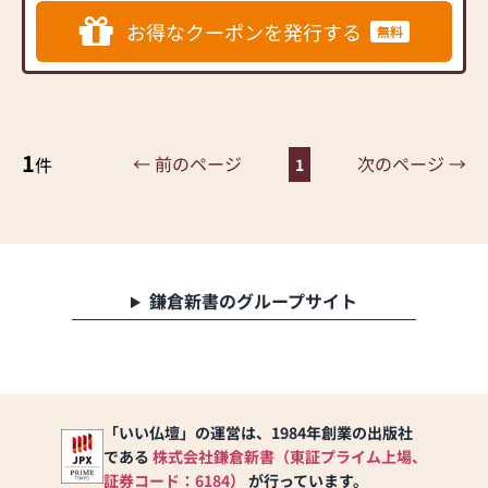
と考えています。
”お客様が何となくホッとす
お得なクーポンを発行する
無料
る店”をモットーに皆様のご
来店を心よりお待ちしてお
ります。
「本物」との出会いは信頼
ある老舗で！安心堂は１０
1
年後、２０年後の信用を大
← 前のページ
次のページ →
件
1
切にします。
※「いい仏壇」を見てご来
店の方はお線香のサンプル
を差し上げております。
スタッフにいい仏壇を見
鎌倉新書のグループサイト
たとご来店時にお手数です
が一言声をかけて頂きます
ようお願い申し上げます。
【新型コロナ対策実施中】
「いい仏壇」の運営は、1984年創業の出版社
・消毒液を設置しています
である
株式会社鎌倉新書（東証プライム上場、
・従業員に手洗い・うが
い・マスク着用を義務化し
証券コード：6184）
が行っています。