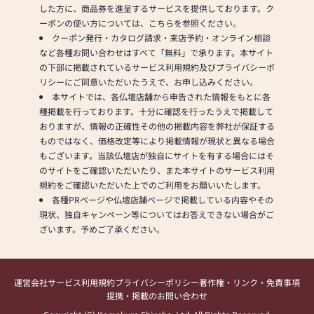
した方に、商品券を進呈するサービスを提供しております。ク
ーポンの使い方については、こちらを参照ください。
クーポン発行・カタログ請求・来店予約・オンライン相談
など各種お問い合わせはすべて「無料」で承ります。本サイト
の下部に掲載されているサービス利用規約及びプライバシーポ
リシーにご同意いただいたうえで、お申し込みください。
本サイトでは、各仏壇店舗から申告された情報をもとに各
種掲載を行っております。十分に確認を行ったうえで掲載して
おりますが、情報の正確性その他の掲載内容を弊社が保証する
ものではなく、価格改定等により掲載情報が現状と異なる場合
もございます。当該仏壇店が独自にサイトを有する場合にはそ
のサイトをご確認いただいたり、また本サイトのサービス利用
規約をご確認いただいた上でのご利用をお願いいたします。
各種PRページや仏壇店舗ページで掲載している内容やその
現状、独自キャンペーン等についてはお答えできない場合がご
ざいます。予めご了承ください。
運営会社
サービス利用規約
プライバシーポリシー
著作権・リンク・免責事項
提携・掲載のお問い合わせ