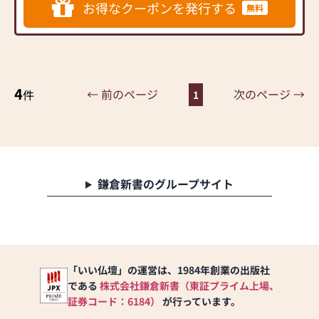
◆◆ お陰様で創業94年 ◆◆
専門メーカーと作り上げた
⑤1日1回以上、店内消毒を
お得なクーポンを発行する
無料
国内130店舗以上のスケール
お仏壇コレクションがあ
行っている
メリットと東証上場の信
り、祈る人と偲ぶ人をつな
⑥短縮営業等によって営業
頼。創業以来、親切・丁寧
ぐ新しいカタチを提案しま
時間を調整している
な説明と対応を心がけ、年
す。
以上の項目を心掛け営業し
間約25,000基のお仏壇、約
ております。ご理解のほど
3,000基のお墓を納めていま
4
≪はせがわ店舗サービスの
← 前のページ
次のページ →
件
宜しくお願い致します。
1
す。「お仏壇のはせがわ」
ご案内≫
では、さまざまな供養（対
●仏壇・仏具・お墓・相
話の場づくり）の形をご提
続・遺品整理のご相談
案しております。ご自身、
●ご来店予約(ページ内の
ご家族にあった供養の形に
「来店予約ボタン」からお
ついて、迷うことや、お困
申込ください)
鎌倉新書のグループサイト
りのことなどございました
●お電話(ご相談や商品のご
ら、ぜひ、お気軽にご相談
注文を承ります。お電話時
ください。店内にはお仏
に「いい仏壇を見た」とお
壇・お仏具・お位牌・お線
伝えください)
香・お念珠等、豊富にご用
●訪問(はせがわの専門スタ
意しております。1,000種類
「いい仏壇」の運営は、1984年創業の出版社
ッフがご相談や商品ご購入
以上の組み合わせの中から
のお手続きを致します)
である
株式会社鎌倉新書（東証プライム上場、
お客様に合ったお仏壇・お
証券コード：6184）
が行っています。
仏具をご提案いたします。
≪お仏壇のはせがわよりお