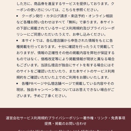
した方に、商品券を進呈するサービスを提供しております。ク
ーポンの使い方については、こちらを参照ください。
クーポン発行・カタログ請求・来店予約・オンライン相談
など各種お問い合わせはすべて「無料」で承ります。本サイト
の下部に掲載されているサービス利用規約及びプライバシーポ
リシーにご同意いただいたうえで、お申し込みください。
本サイトでは、各仏壇店舗から申告された情報をもとに各
種掲載を行っております。十分に確認を行ったうえで掲載して
おりますが、情報の正確性その他の掲載内容を弊社が保証する
ものではなく、価格改定等により掲載情報が現状と異なる場合
もございます。当該仏壇店が独自にサイトを有する場合にはそ
のサイトをご確認いただいたり、また本サイトのサービス利用
規約をご確認いただいた上でのご利用をお願いいたします。
各種PRページや仏壇店舗ページで掲載している内容やその
現状、独自キャンペーン等についてはお答えできない場合がご
ざいます。予めご了承ください。
運営会社
サービス利用規約
プライバシーポリシー
著作権・リンク・免責事項
提携・掲載のお問い合わせ