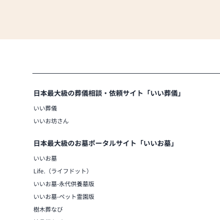
日本最大級の葬儀相談・依頼サイト「いい葬儀」
いい葬儀
いいお坊さん
日本最大級のお墓ポータルサイト「いいお墓」
いいお墓
Life.（ライフドット）
いいお墓-永代供養墓版
いいお墓-ペット霊園版
樹木葬なび