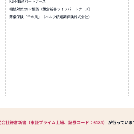
KS不動産パートナーズ
相続対策のFP相談（鎌倉新書ライフパートナーズ）
葬儀保険「千の風」（ベル少額短期保険株式会社）
式会社鎌倉新書（東証プライム上場、証券コード：6184）
が行っていま