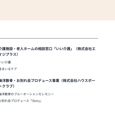
介護施設・老人ホームの相談窓口「いい介護」（株式会社エ
イジプラス）
いい介護
住まいるケア
海洋散骨・お別れ会プロデュース事業（株式会社ハウスボー
トクラブ）
海洋散骨のブルーオーシャンセレモニー
お別れ会プロデュース「Story」