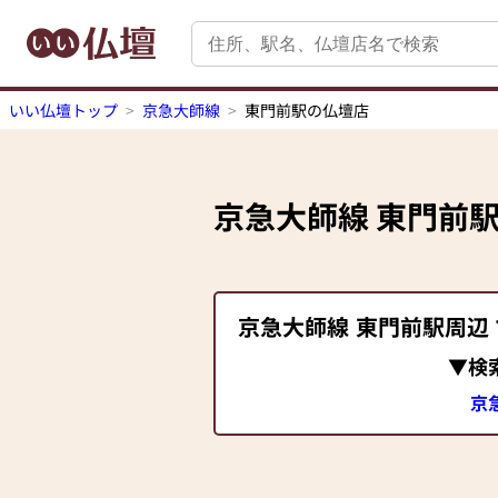
いい仏壇トップ
京急大師線
東門前駅の仏壇店
京急大師線
東門前
京急大師線
東門前駅
周辺
▼検
京