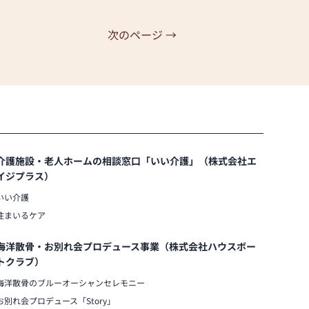
次のページ →
介護施設・老人ホームの相談窓口「いい介護」（株式会社エ
イジプラス）
いい介護
住まいるケア
海洋散骨・お別れ会プロデュース事業（株式会社ハウスボー
トクラブ）
海洋散骨のブルーオーシャンセレモニー
お別れ会プロデュース「Story」