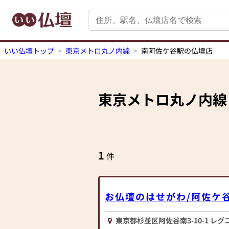
いい仏壇トップ
東京メトロ丸ノ内線
南阿佐ケ谷駅の仏壇店
東京メトロ丸ノ内線
1
件
お仏壇のはせがわ/阿佐ケ
東京都杉並区阿佐谷南3-10-1 レグ