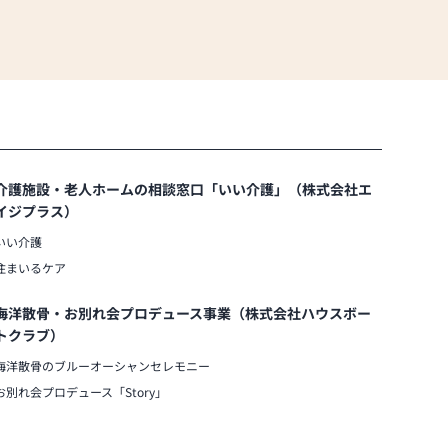
介護施設・老人ホームの相談窓口「いい介護」（株式会社エ
イジプラス）
いい介護
住まいるケア
海洋散骨・お別れ会プロデュース事業（株式会社ハウスボー
トクラブ）
海洋散骨のブルーオーシャンセレモニー
お別れ会プロデュース「Story」