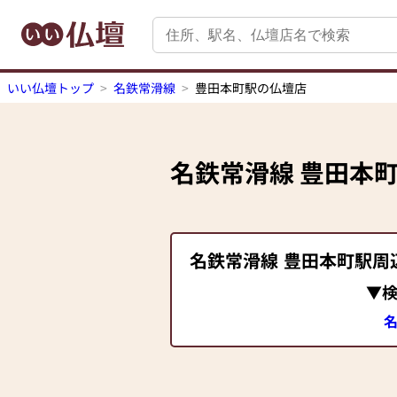
いい仏壇トップ
名鉄常滑線
豊田本町駅の仏壇店
名鉄常滑線
豊田本
名鉄常滑線
豊田本町駅
周
▼
名