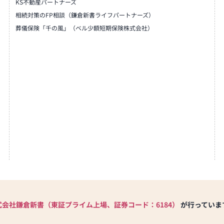
KS不動産パートナーズ
相続対策のFP相談（鎌倉新書ライフパートナーズ）
葬儀保険「千の風」（ベル少額短期保険株式会社）
式会社鎌倉新書（東証プライム上場、証券コード：6184）
が行っていま