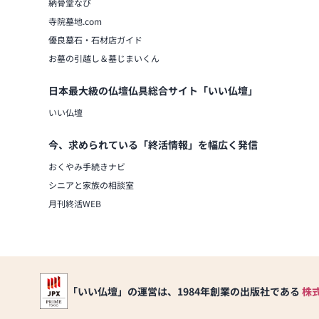
納骨堂なび
寺院墓地.com
優良墓石・石材店ガイド
お墓の引越し＆墓じまいくん
日本最大級の仏壇仏具総合サイト「いい仏壇」
いい仏壇
今、求められている「終活情報」を幅広く発信
おくやみ手続きナビ
シニアと家族の相談室
月刊終活WEB
「いい仏壇」の運営は、1984年創業の出版社である
株