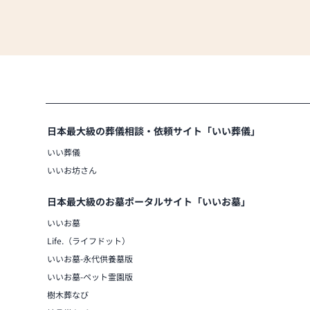
日本最大級の葬儀相談・依頼サイト「いい葬儀」
いい葬儀
いいお坊さん
日本最大級のお墓ポータルサイト「いいお墓」
いいお墓
Life.（ライフドット）
いいお墓-永代供養墓版
いいお墓-ペット霊園版
樹木葬なび