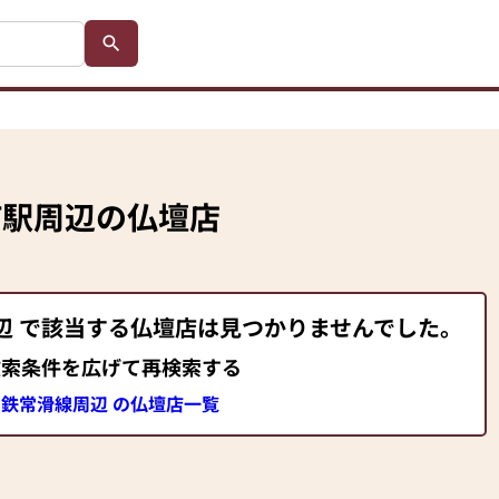
町駅
周辺の仏壇店
辺 で該当する仏壇店は見つかりませんでした。
検索条件を広げて再検索する
鉄常滑線周辺 の仏壇店一覧